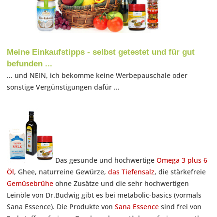
Meine Einkaufstipps - selbst getestet und für gut
befunden ...
... und NEIN, ich bekomme keine Werbepauschale oder
sonstige Vergünstigungen dafür ...
Das gesunde und hochwertige
Omega 3 plus 6
Öl
, Ghee, naturreine Gewürze,
das Tiefensalz
, die stärkefreie
Gemüsebrühe
ohne Zusätze und die sehr hochwertigen
Leinöle von Dr.Budwig gibt es bei metabolic-basics (vormals
Sana Essence). Die Produkte von
Sana Essence
sind frei von