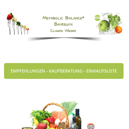
EMPFEHLUNGEN - KAUFBERATUNG - EINKAUFSLISTE