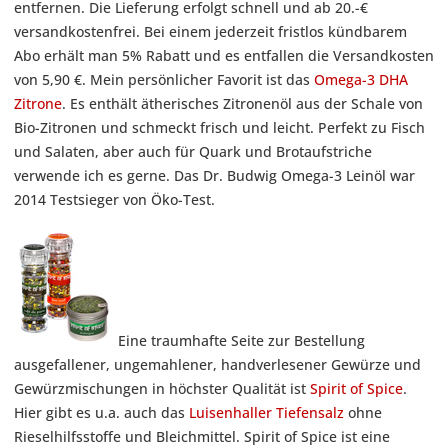
entfernen. Die Lieferung erfolgt schnell und ab 20.-€
versandkostenfrei. Bei einem jederzeit fristlos kündbarem
Abo erhält man 5% Rabatt und es entfallen die Versandkosten
von 5,90 €. Mein persönlicher Favorit ist das
Omega-3 DHA
Zitrone
. Es enthält ätherisches Zitronenöl aus der Schale von
Bio-Zitronen und schmeckt frisch und leicht. Perfekt zu Fisch
und Salaten, aber auch für Quark und Brotaufstriche
verwende ich es gerne. Das Dr. Budwig Omega-3 Leinöl war
2014 Testsieger von Öko-Test.
Eine traumhafte Seite zur Bestellung
ausgefallener, ungemahlener, handverlesener Gewürze und
Gewürzmischungen in höchster Qualität ist
Spirit of Spice
.
Hier gibt es u.a. auch das
Luisenhaller Tiefensalz
ohne
Rieselhilfsstoffe und Bleichmittel. Spirit of Spice ist eine