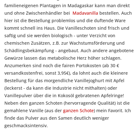
familieneigenen Plantagen in Madagaskar kann man direkt
und ohne Zwischenhändler bei
Madavanilla
bestellen. Auch
hier ist die Bestellung problemlos und die duftende Ware
kommt schnell ins Haus. Die Vanilleschoten sind frisch und
saftig und sie werden biologisch - unter Verzicht von
chemischen Zusätzen, z.B. zur Wachstumsförderung und
Schädlingsbekämpfung - angebaut. Auch andere angebotene
Gewürze lassen das metabolische Herz höher schlagen.
Anzumerken sind noch die fairen Portokosten (ab 30 €
versandkostenfrei, sonst 3,95€), da lohnt auch die kleinere
Bestellung für das morgendliche Vanillejoghurt mit Apfel
(leckerst - da kann die Industrie nicht mithalten) oder
Vanillepulver über die in Kokosöl gebratenen Apfelringe!
Neben den ganzen Schoten (hervorragende Qualität) ist die
gemahlene Vanille (aus der
ganzen Schote
) mein Favorit. Ich
finde das Pulver aus den Samen deutlich weniger
geschmacksintensiv.