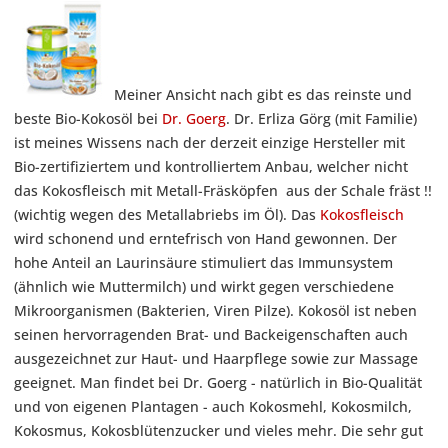
Meiner Ansicht nach gibt es das reinste und
beste Bio-Kokosöl bei
Dr. Goerg
. Dr. Erliza Görg (mit Familie)
ist meines Wissens nach der derzeit einzige Hersteller mit
Bio-zertifiziertem und kontrolliertem Anbau, welcher nicht
das Kokosfleisch mit Metall-Fräsköpfen aus der Schale fräst !!
(wichtig wegen des Metallabriebs im Öl). Das
Kokosfleisch
wird schonend und erntefrisch von Hand gewonnen. Der
hohe Anteil an Laurinsäure stimuliert das Immunsystem
(ähnlich wie Muttermilch) und wirkt gegen verschiedene
Mikroorganismen (Bakterien, Viren Pilze). Kokosöl ist neben
seinen hervorragenden Brat- und Backeigenschaften auch
ausgezeichnet zur Haut- und Haarpflege sowie zur Massage
geeignet. Man findet bei Dr. Goerg - natürlich in Bio-Qualität
und von eigenen Plantagen - auch Kokosmehl, Kokosmilch,
Kokosmus, Kokosblütenzucker und vieles mehr. Die sehr gut