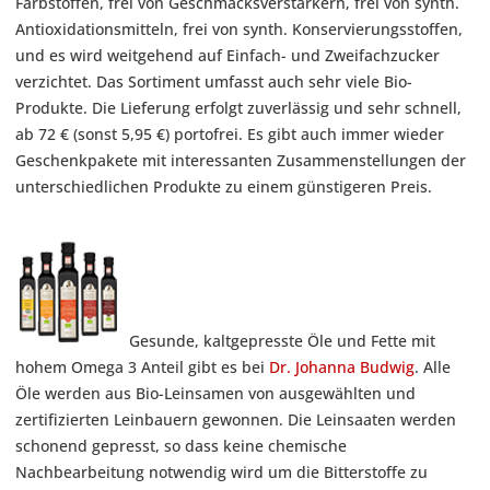
Farbstoffen, frei von Geschmacksverstärkern, frei von synth.
Antioxidationsmitteln, frei von synth. Konservierungsstoffen,
und es wird weitgehend auf Einfach- und Zweifachzucker
verzichtet. Das Sortiment umfasst auch sehr viele Bio-
Produkte. Die Lieferung erfolgt zuverlässig und sehr schnell,
ab 72 € (sonst 5,95 €) portofrei. Es gibt auch immer wieder
Geschenkpakete mit interessanten Zusammenstellungen der
unterschiedlichen Produkte zu einem günstigeren Preis.
Gesunde, kaltgepresste Öle und Fette mit
hohem Omega 3 Anteil gibt es bei
Dr. Johanna Budwig
. Alle
Öle werden aus Bio-Leinsamen von ausgewählten und
zertifizierten Leinbauern gewonnen. Die Leinsaaten werden
schonend gepresst, so dass keine chemische
Nachbearbeitung notwendig wird um die Bitterstoffe zu